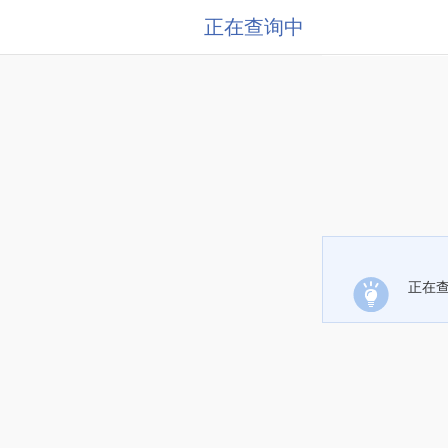
正在查询中
正在