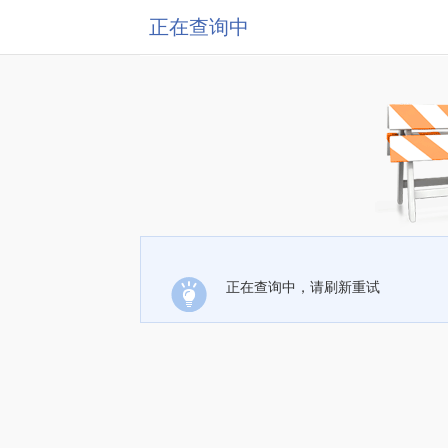
正在查询中
正在查询中，请刷新重试